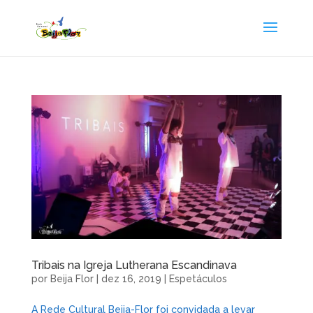
Tribais na Igreja Lutherana Escandinava
por
Beija Flor
|
dez 16, 2019
|
Espetáculos
A Rede Cultural Beija-Flor foi convidada a levar