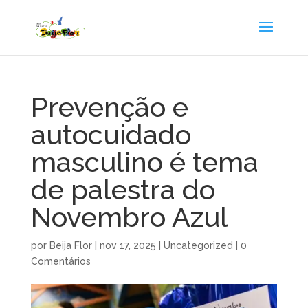
Prevenção e
autocuidado
masculino é tema
de palestra do
Novembro Azul
por
Beija Flor
|
nov 17, 2025
|
Uncategorized
|
0
Comentários