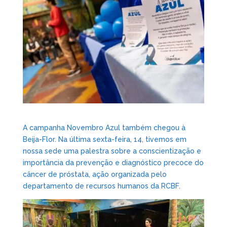
A campanha Novembro Azul também chegou à
Beija-Flor. Na última sexta-feira, 14, tivemos em
nossa sede uma palestra sobre a conscientização e
importância da prevenção e diagnóstico precoce do
câncer de próstata, ação organizada pelo
departamento de recursos humanos da RCBF.