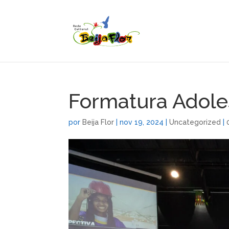
Formatura Adole
por
Beija Flor
|
nov 19, 2024
|
Uncategorized
|