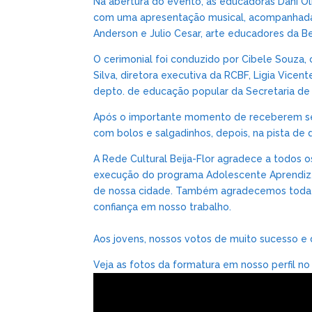
Na abertura do evento, as educadoras Dani Ol
com uma apresentação musical, acompanhadas
Anderson e Julio Cesar, arte educadores da Bei
O cerimonial foi conduzido por Cibele Souza
Silva, diretora executiva da RCBF, Ligia Vice
depto. de educação popular da Secretaria d
Após o importante momento de receberem seus 
com bolos e salgadinhos, depois, na pista de
A Rede Cultural Beija-Flor agradece a todos 
execução do programa Adolescente Aprendiz.
de nossa cidade. Também agradecemos toda a
confiança em nosso trabalho.
Aos jovens, nossos votos de muito sucesso e 
Veja as fotos da formatura em nosso perfil n