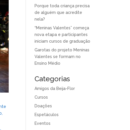
Porque toda criança precisa
de alguém que acredite
nela?
“Meninas Valentes” começa
nova etapa e participantes
iniciam cursos de graduação
Garotas do projeto Meninas
Valentes se formam no
Ensino Médio
Categorias
Amigos da Beija-Flor
Cursos
Doações
ente
o,
Espetáculos
Eventos