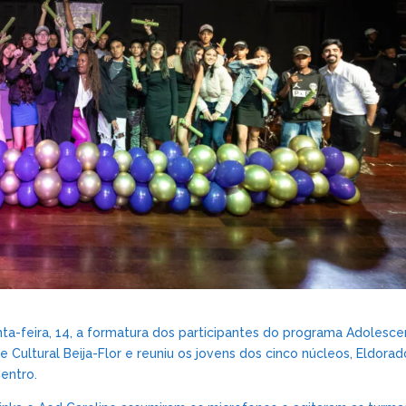
nta-feira, 14, a formatura dos participantes do programa Adolesc
e Cultural Beija-Flor e reuniu os jovens dos cinco núcleos, Eldorad
entro.