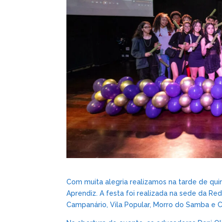
Com muita alegria realizamos na tarde de qui
Aprendiz. A festa foi realizada na sede da Red
Campanário, Vila Popular, Morro do Samba e C