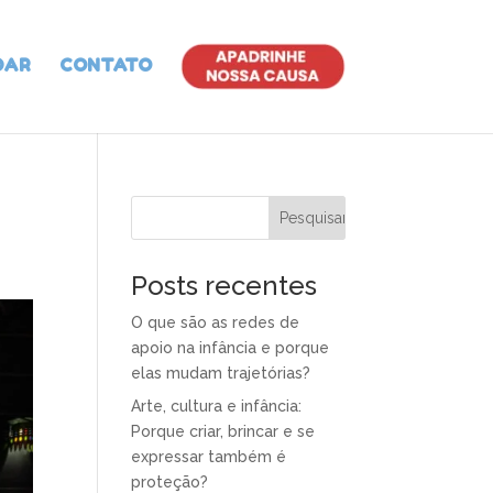
DAR
CONTATO
Posts recentes
O que são as redes de
apoio na infância e porque
elas mudam trajetórias?
Arte, cultura e infância:
Porque criar, brincar e se
expressar também é
proteção?