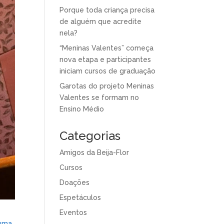
Porque toda criança precisa
de alguém que acredite
nela?
“Meninas Valentes” começa
nova etapa e participantes
iniciam cursos de graduação
Garotas do projeto Meninas
Valentes se formam no
Ensino Médio
Categorias
Amigos da Beija-Flor
Cursos
Doações
Espetáculos
Eventos
 uma