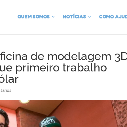
QUEM SOMOS
NOTÍCIAS
COMO AJU
oficina de modelagem 3D
ue primeiro trabalho
ólar
tários