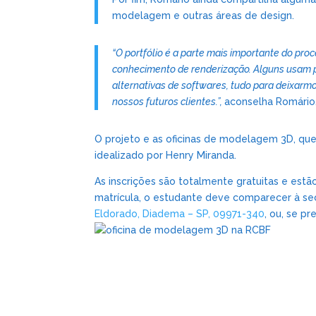
modelagem e outras áreas de design.
“O portfólio é a parte mais importante do pro
conhecimento de renderização. Alguns usam
alternativas de softwares, tudo para deixarm
nossos futuros clientes.”,
aconselha Romário
O projeto e as oficinas de modelagem 3D, que
idealizado por Henry Miranda.
As inscrições são totalmente gratuitas e estão
matrícula, o estudante deve comparecer à secr
Eldorado, Diadema – SP, 09971-340
, ou, se pre