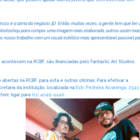
cesso, é a alma do negócio 3D. Então, muitas vezes, a gente tem que ter
 photoshop para compor uma imagem mais elaborada, outros usam mai
os nosso trabalho com um visual estético mais apresentável possível p
.
 acontecem na RCBF, são financiadas pelo Fantastic Art Studios,
 abertas na RCBF, para esta e outras oficinas. Para efetivar a
etaria da instituição, localizada na
Estr. Pedreira Alvarenga, 2343
ferir, ligar para
(11) 4049-4440.