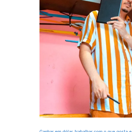
Ganhar em dólar, trabalhar com o que gosta 