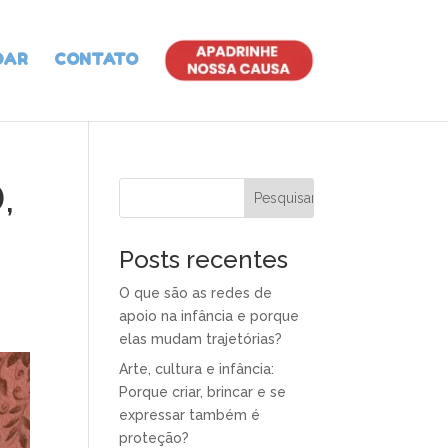
DAR
CONTATO
,
Posts recentes
O que são as redes de
apoio na infância e porque
elas mudam trajetórias?
Arte, cultura e infância:
Porque criar, brincar e se
expressar também é
proteção?