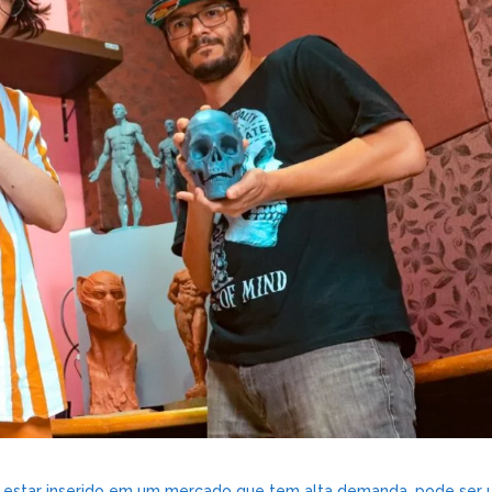
e estar inserido em um mercado que tem alta demanda, pode ser