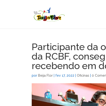
Participante da 
da RCBF, conseg
recebendo em d
por
Beija Flor
|
fev 17, 2022
|
Oficinas
|
0 Comen