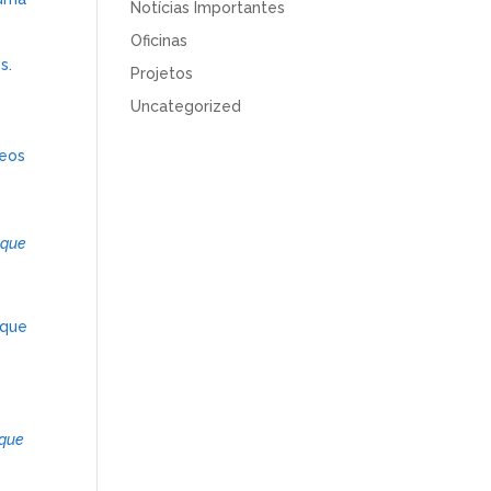
Notícias Importantes
Oficinas
s.
Projetos
Uncategorized
leos
 que
 que
 que