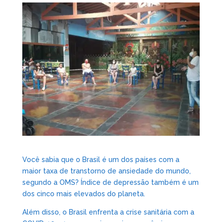
Você sabia que o Brasil é um dos países com a
maior taxa de transtorno de ansiedade do mundo,
segundo a OMS? Índice de depressão também é um
dos cinco mais elevados do planeta.
Além disso, o Brasil enfrenta a crise sanitária com a