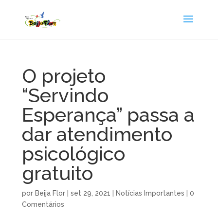
O projeto
“Servindo
Esperança” passa a
dar atendimento
psicológico
gratuito
por
Beija Flor
|
set 29, 2021
|
Notícias Importantes
|
0
Comentários