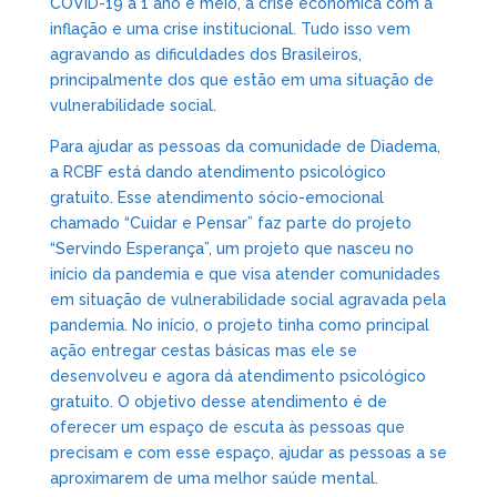
COVID-19 a 1 ano e meio, a crise econômica com a
inflação e uma crise institucional. Tudo isso vem
agravando as dificuldades dos Brasileiros,
principalmente dos que estão em uma situação de
vulnerabilidade social.
Para ajudar as pessoas da comunidade de Diadema,
a RCBF está dando atendimento psicológico
gratuito. Esse atendimento sócio-emocional
chamado “Cuidar e Pensar” faz parte do projeto
“Servindo Esperança”, um projeto que nasceu no
início da pandemia e que visa atender comunidades
em situação de vulnerabilidade social agravada pela
pandemia. No início, o projeto tinha como principal
ação entregar cestas básicas mas ele se
desenvolveu e agora dá atendimento psicológico
gratuito. O objetivo desse atendimento é de
oferecer um espaço de escuta às pessoas que
precisam e com esse espaço, ajudar as pessoas a se
aproximarem de uma melhor saúde mental.