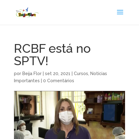
RCBF está no
SPTV!
por
Beija Flor
|
set 20, 2021
|
Cursos
,
Notícias
Importantes
|
0 Comentários