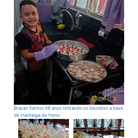
Brayan Santos 08 anos retirando os biscoitos a base
de manteiga do forno