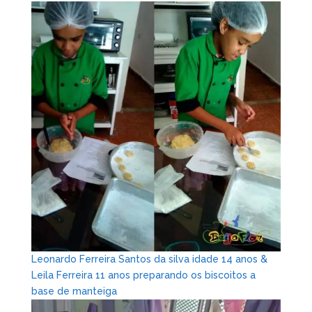
Leonardo Ferreira Santos da silva idade 14 anos &
Leila Ferreira 11 anos preparando os biscoitos a
base de manteiga