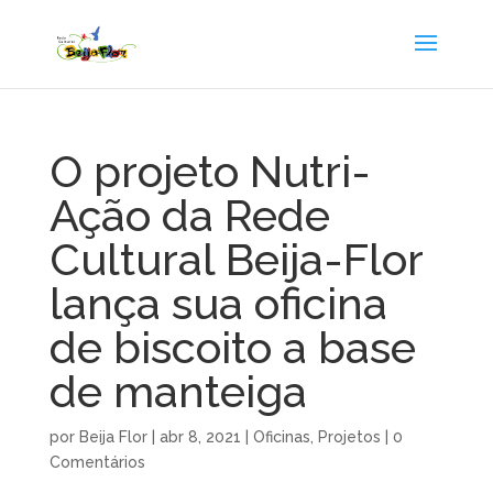
O projeto Nutri-
Ação da Rede
Cultural Beija-Flor
lança sua oficina
de biscoito a base
de manteiga
por
Beija Flor
|
abr 8, 2021
|
Oficinas
,
Projetos
|
0
Comentários