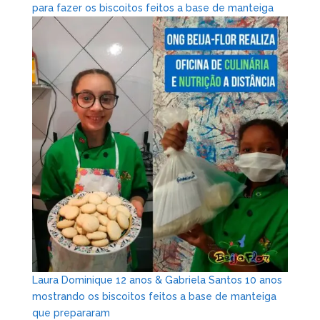
para fazer os biscoitos feitos a base de manteiga
Laura Dominique 12 anos & Gabriela Santos 10 anos
mostrando os biscoitos feitos a base de manteiga
que prepararam