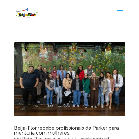
Beija-Flor recebe profissionais da Parker para
mentoria com mulheres
por
Beija Flor
|
maio 30, 2025
|
Uncategorized