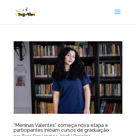
“Meninas Valentes” começa nova etapa e
participantes iniciam cursos de graduação
por
Beija Flor
|
mar 12, 2026
|
Projetos