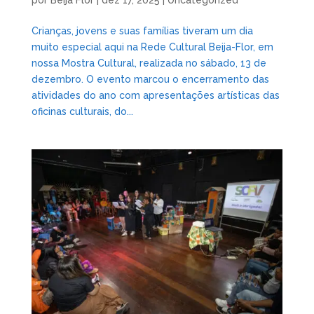
Crianças, jovens e suas famílias tiveram um dia
muito especial aqui na Rede Cultural Beija-Flor, em
nossa Mostra Cultural, realizada no sábado, 13 de
dezembro. O evento marcou o encerramento das
atividades do ano com apresentações artísticas das
oficinas culturais, do...