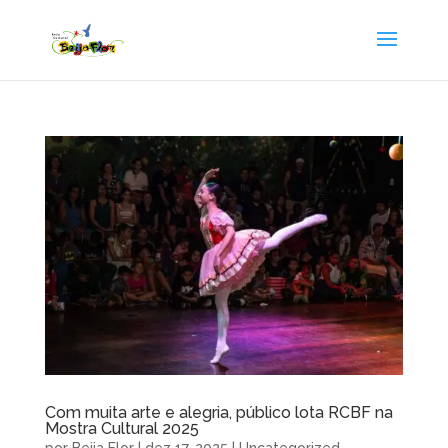
Com muita arte e alegria, público lota RCBF na
Mostra Cultural 2025
por
Beija Flor
|
dez 17, 2025
|
Uncategorized